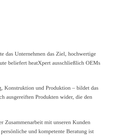
e das Unternehmen das Ziel, hochwertige
eute beliefert heatXpert ausschließlich OEMs
, Konstruktion und Produktion – bildet das
h ausgereiften Produkten wider, die den
nger Zusammenarbeit mit unseren Kunden
e persönliche und kompetente Beratung ist