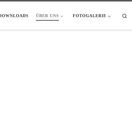
Se
DOWNLOADS
ÜBER UNS
FOTOGALERIE