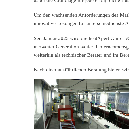
dabei die Grundlage für jede erfolgreiche Z
Um den wachsenden Anforderungen des Markte
innovative Lösungen für unterschiedlichste
Seit Januar 2025 wird die heatXpert GmbH &
in zweiter Generation weiter. Unternehmens
weiterhin als technischer Berater und im Bere
Nach einer ausführlichen Beratung bieten wir