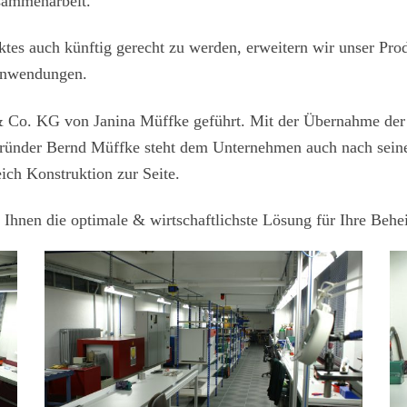
usammenarbeit.
s auch künftig gerecht zu werden, erweitern wir unser Produ
 Anwendungen.
 Co. KG von Janina Müffke geführt. Mit der Übernahme der 
gründer Bernd Müffke steht dem Unternehmen auch nach seine
ich Konstruktion zur Seite.
 Ihnen die optimale & wirtschaftlichste Lösung für Ihre Beh