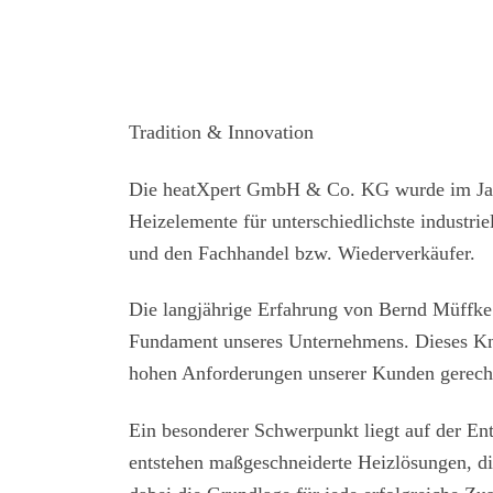
Tradition & Innovation
Die heatXpert GmbH & Co. KG wurde im Jahr
Heizelemente für unterschiedlichste industri
und den Fachhandel bzw. Wiederverkäufer.
Die langjährige Erfahrung von Bernd Müffke 
Fundament unseres Unternehmens. Dieses Know
hohen Anforderungen unserer Kunden gerech
Ein besonderer Schwerpunkt liegt auf der En
entstehen maßgeschneiderte Heizlösungen, die