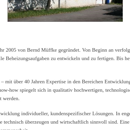
 2005 von Bernd Müffke gegründet. Von Beginn an verfolgt
elle Beheizungsaufgaben zu entwickeln und zu fertigen. Bis h
– mit über 40 Jahren Expertise in den Bereichen Entwicklung
-how spiegelt sich in qualitativ hochwertigen, technologisc
t werden.
twicklung individueller, kundenspezifischer Lösungen. In e
 technisch überzeugen und wirtschaftlich sinnvoll sind. Ein